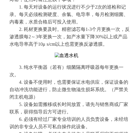
1.
每天对设备的运行状况进行不少于
2次的巡检和记
录。每天必须检测硬度、余氯、电导率，每月检测细菌、
内毒素，水质合格后可投入使用。
2.
耗材更换要及时。精密滤芯每1-
3个月更换一次，反
渗透膜每2～3年更换一次，如产水量下降30%以上或产品
水电导率高于10
μ s/cm
以上也需更换反渗透膜。
3.
纯水平衡器（若有）细菌隔离呼吸器每年更换一
次。
4.
设备不使用时，也需要保证水电供应，保证设备的
自动冲洗功能进行，防止微生物滋生损坏系统。（严禁关
闭主机电源）
5.
设备如需搬移或长时间放置，请先与销售商或厂家
联系，获得指导后方可进行。
6.
必须有经过厂家专业培训的人员负责设备，未经培
训的非专业人员不可私自操作此设备。