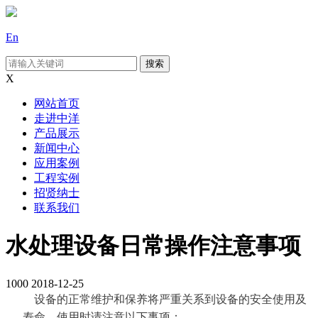
En
X
网站首页
走进中洋
产品展示
新闻中心
应用案例
工程实例
招贤纳士
联系我们
水处理设备日常操作注意事项
1000
2018-12-25
设备的正常维护和保养将严重关系到设备的安全使用及
寿命，
使用时
请注意以下事项：