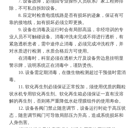
7.
设备故障，必须由专业操作人员联系厂家工程师排
除，不可私自拆卸设备。
8.
应定时检查电缆线路是否有损坏的迹象，保证有可
靠的接地线，如有损坏必须立即更换。
9.
设备在消毒及运行时会有局部高温，非经培训的专
业人员不可触碰设备。消毒冲洗未完成不得进行透析，有
紧急透析患者，需中途停止消毒，必须完成冲洗程序，并
对水质进行检测，水质合格后方可使用。
在消毒时，科室必须在透析大厅及设备旁边悬挂明显
警示牌，说明系统正在消毒中，谨防烫伤。
10.
设备需定期消毒，在微生物检测超过干预值时需消
毒。
11.
软化再生剂必须保证正常投加，须使用优质的颗粒
状水机专用软化再生剂。软化再生箱必须保证一直有没溶
解的再生剂，否则将严重降低水处理膜组件的使用寿命。
12.
设备各阀门禁止随意调节，设备运行时处于高压状
态，随意调节阀门可导致局部压力升高，造成系统损坏和
人身伤害。